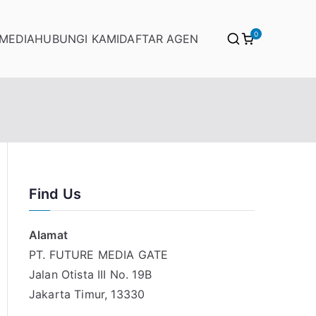
0
 MEDIA
HUBUNGI KAMI
DAFTAR AGEN
)
Find Us
Alamat
PT. FUTURE MEDIA GATE
Jalan Otista III No. 19B
Jakarta Timur, 13330